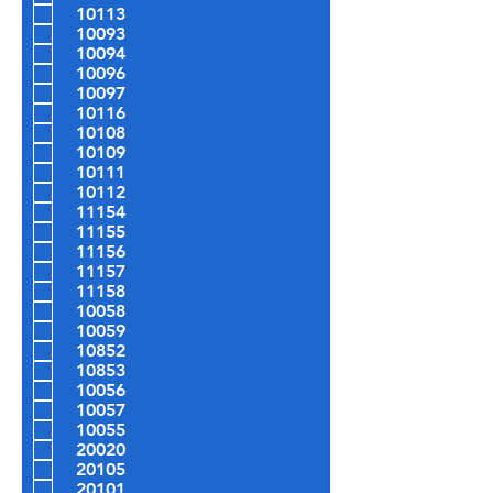
e
10113
10093
10094
10096
10097
10116
10108
10109
10111
10112
11154
11155
11156
11157
11158
10058
10059
10852
10853
10056
10057
10055
20020
20105
20101