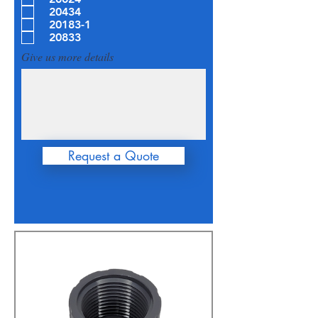
20434
20183-1
20833
Give us more details
Request a Quote