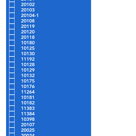
20102
20103
20104-1
20108
20119
20120
20118
10180
10125
10130
11192
10128
10129
10132
10175
10176
11264
10181
10182
11383
11384
10398
20107
20025
20024