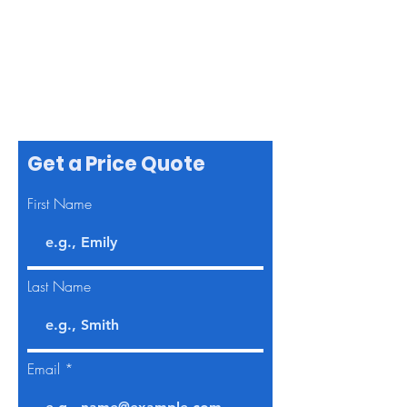
Get a Price Quote
First Name
Last Name
Email