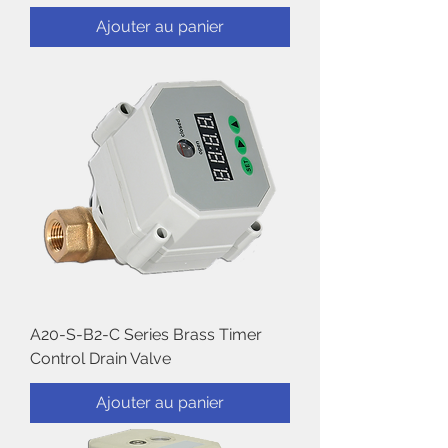
Ajouter au panier
A20-S-B2-C Series Brass Timer
Control Drain Valve
Ajouter au panier