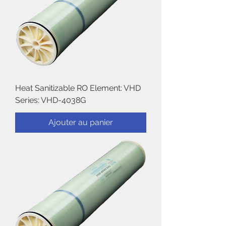
Heat Sanitizable RO Element: VHD
Series: VHD-4038G
Ajouter au panier