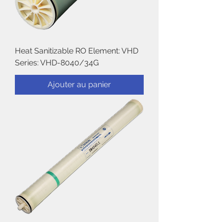
Heat Sanitizable RO Element: VHD
Series: VHD-8040/34G
Ajouter au panier