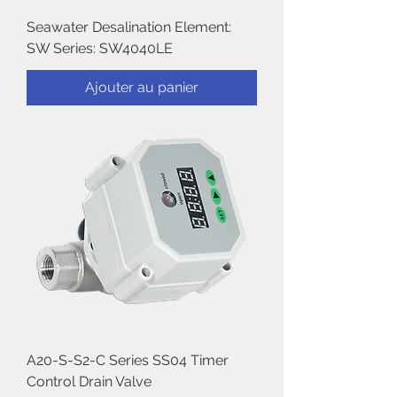
Seawater Desalination Element:
SW Series: SW4040LE
Ajouter au panier
A20-S-S2-C Series SS04 Timer
Control Drain Valve