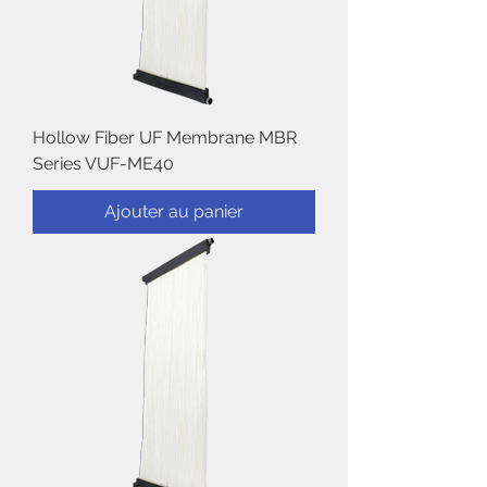
Hollow Fiber UF Membrane MBR
Series VUF-ME40
Ajouter au panier