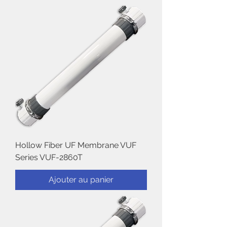
Hollow Fiber UF Membrane VUF
Series VUF-2860T
Ajouter au panier