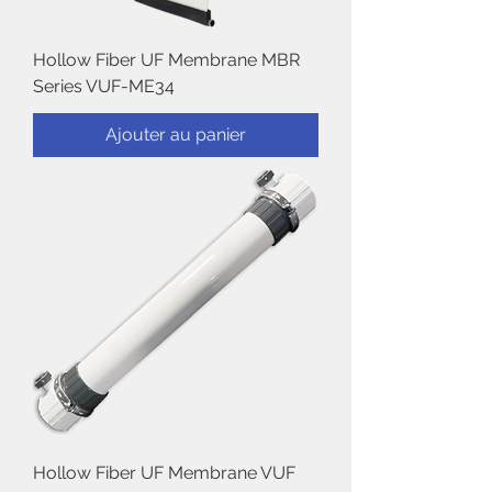
Hollow Fiber UF Membrane MBR
Series VUF-ME34
Ajouter au panier
Hollow Fiber UF Membrane VUF