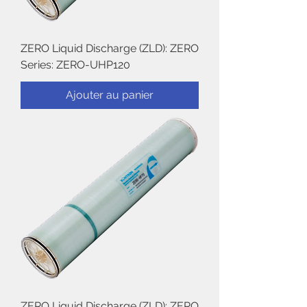
ZERO Liquid Discharge (ZLD): ZERO
Series: ZERO-UHP120
Ajouter au panier
ZERO Liquid Discharge (ZLD): ZERO