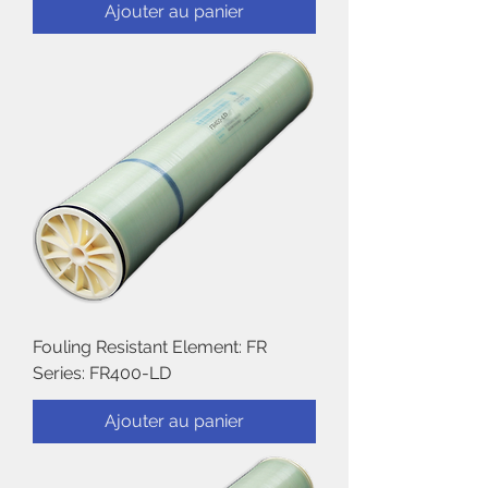
Ajouter au panier
Fouling Resistant Element: FR
Series: FR400-LD
Ajouter au panier